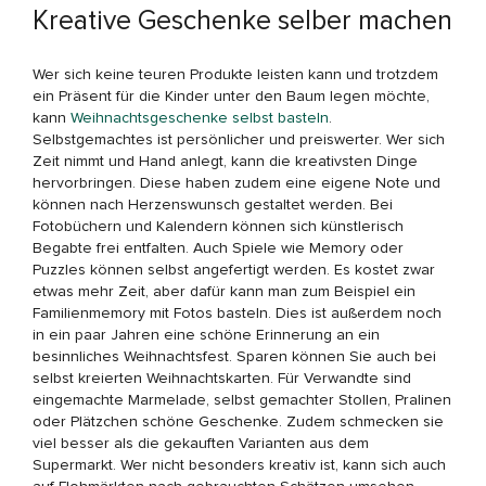
Kreative Geschenke selber machen
Wer sich keine teuren Produkte leisten kann und trotzdem
ein Präsent für die Kinder unter den Baum legen möchte,
kann
Weihnachtsgeschenke selbst basteln
.
Selbstgemachtes ist persönlicher und preiswerter. Wer sich
Zeit nimmt und Hand anlegt, kann die kreativsten Dinge
hervorbringen. Diese haben zudem eine eigene Note und
können nach Herzenswunsch gestaltet werden. Bei
Fotobüchern und Kalendern können sich künstlerisch
Begabte frei entfalten. Auch Spiele wie Memory oder
Puzzles können selbst angefertigt werden. Es kostet zwar
etwas mehr Zeit, aber dafür kann man zum Beispiel ein
Familienmemory mit Fotos basteln. Dies ist außerdem noch
in ein paar Jahren eine schöne Erinnerung an ein
besinnliches Weihnachtsfest. Sparen können Sie auch bei
selbst kreierten Weihnachtskarten. Für Verwandte sind
eingemachte Marmelade, selbst gemachter Stollen, Pralinen
oder Plätzchen schöne Geschenke. Zudem schmecken sie
viel besser als die gekauften Varianten aus dem
Supermarkt. Wer nicht besonders kreativ ist, kann sich auch