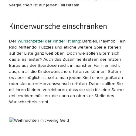
vergleichen ist auf jeden Fall ratsam.
Kinderwünsche einschränken
Der
Wunschzettel der Kinder ist lang
: Barbies, Playmobil, ein
Rad, Nintendo, Puzzles und etliche weitere Spiele stehen
auf der Liste ganz weit oben. Doch wie sollen Eltern sich
das alles leisten? Auch das Zusammenkratzen der letzten
Euros aus der Spardose reicht in manchen Familien nicht
aus, um all die Kinderwünsche erfüllen zu können. Sofern
es aber möglich ist, sollte man jedem Kind einen größeren
oder kleineren Herzenswunsch erfüllen. Daher sollten Sie
mit Ihren Kleinen vereinbaren, dass sie sich für eine Sache
entscheiden müssen, die dann an oberster Stelle des
Wunschzettels steht.