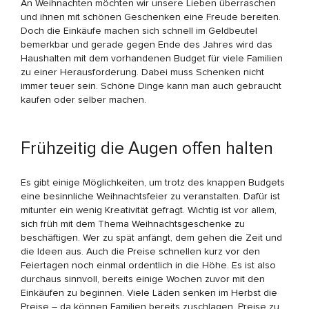
An Weihnachten möchten wir unsere Lieben überraschen
und ihnen mit schönen Geschenken eine Freude bereiten.
Doch die Einkäufe machen sich schnell im Geldbeutel
bemerkbar und gerade gegen Ende des Jahres wird das
Haushalten mit dem vorhandenen Budget für viele Familien
zu einer Herausforderung. Dabei muss Schenken nicht
immer teuer sein. Schöne Dinge kann man auch gebraucht
kaufen oder selber machen.
Frühzeitig die Augen offen halten
Es gibt einige Möglichkeiten, um trotz des knappen Budgets
eine besinnliche Weihnachtsfeier zu veranstalten. Dafür ist
mitunter ein wenig Kreativität gefragt. Wichtig ist vor allem,
sich früh mit dem Thema Weihnachtsgeschenke zu
beschäftigen. Wer zu spät anfängt, dem gehen die Zeit und
die Ideen aus. Auch die Preise schnellen kurz vor den
Feiertagen noch einmal ordentlich in die Höhe. Es ist also
durchaus sinnvoll, bereits einige Wochen zuvor mit den
Einkäufen zu beginnen. Viele Läden senken im Herbst die
Preise – da können Familien bereits zuschlagen. Preise zu