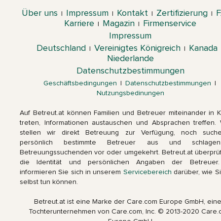
Über uns
Impressum
Kontakt
Zertifizierung
|
|
|
|
Karriere
Magazin
Firmenservice
|
|
Impressum
Deutschland
Vereinigtes Königreich
Kanada
|
|
Niederlande
Datenschutzbestimmungen
Geschäftsbedingungen
|
Datenschutzbestimmungen
|
Nutzungsbedinungen
Auf Betreut.at können Familien und Betreuer miteinander in K
treten, Informationen austauschen und Absprachen treffen.
stellen wir direkt Betreuung zur Verfügung, noch such
persönlich bestimmte Betreuer aus und schlage
Betreuungssuchenden vor oder umgekehrt. Betreut.at überprüft
die Identität und persönlichen Angaben der Betreuer.
informieren Sie sich in unserem
Servicebereich
darüber, wie Si
selbst tun können.
Betreut.at ist eine Marke der Care.com Europe GmbH, ein
Tochterunternehmen von Care.com, Inc. © 2013-2020 Care