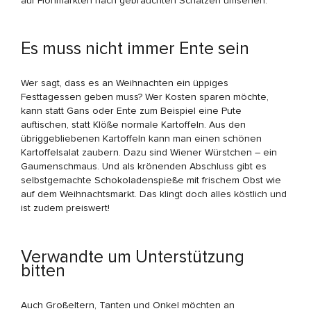
auf Flohmärkten nach gebrauchten Schätzen umsehen.
Es muss nicht immer Ente sein
Wer sagt, dass es an Weihnachten ein üppiges
Festtagessen geben muss? Wer Kosten sparen möchte,
kann statt Gans oder Ente zum Beispiel eine Pute
auftischen, statt Klöße normale Kartoffeln. Aus den
übriggebliebenen Kartoffeln kann man einen schönen
Kartoffelsalat zaubern. Dazu sind Wiener Würstchen – ein
Gaumenschmaus. Und als krönenden Abschluss gibt es
selbstgemachte Schokoladenspieße mit frischem Obst wie
auf dem Weihnachtsmarkt. Das klingt doch alles köstlich und
ist zudem preiswert!
Verwandte um Unterstützung
bitten
Auch Großeltern, Tanten und Onkel möchten an